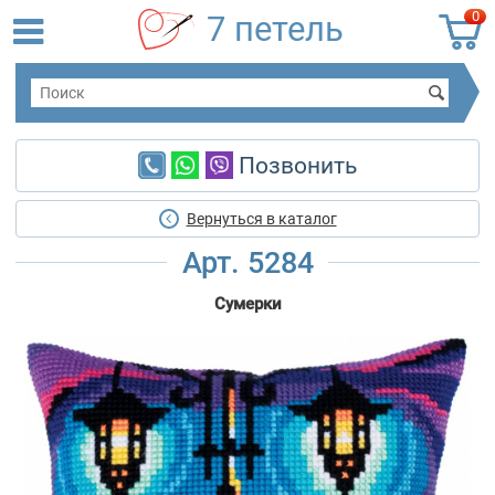
0
7 петель
Позвонить
Вернуться в каталог
Арт. 5284
Сумерки