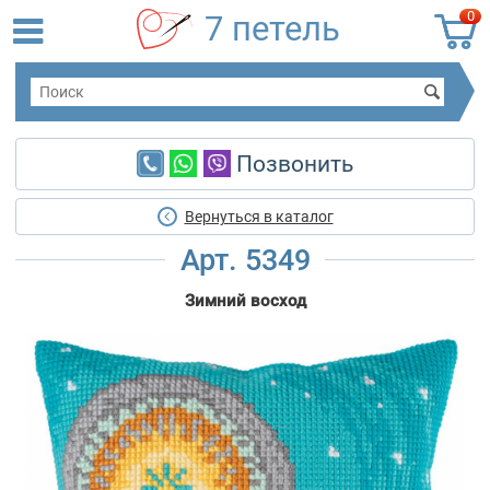
0
7 петель
Позвонить
Вернуться в каталог
Арт. 5349
Зимний восход