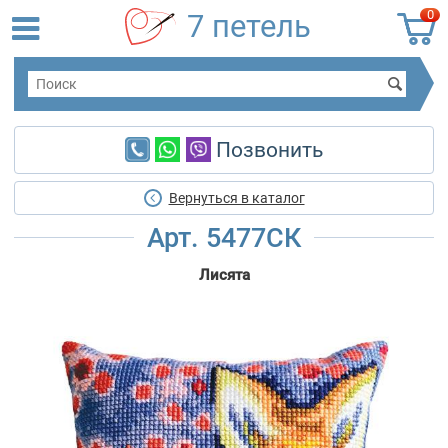
0
7 петель
Позвонить
Вернуться в каталог
Арт. 5477СК
Лисята