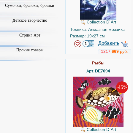
Сумочки, брелоки, брошки
Детское творчество
Collection D`Art
Техника: Алмазная мозаика
Стринг Арт
Размер: 19x27 см
Добавить
Прочие товары
1217
669
руб.
Рыбы
Арт.
DE7094
-45%
Collection D`Art