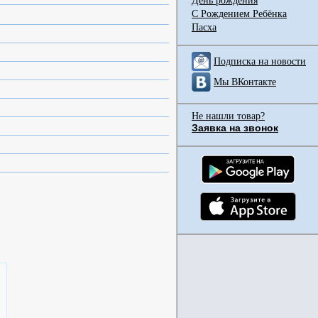
День рождения
С Рождением Ребёнка
Пасха
Подписка на новости
Мы ВКонтакте
Не нашли товар?
Заявка на звонок