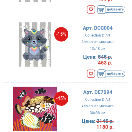
Арт. DCC004
-15%
Collection D`Art
Алмазная мозаика
13x18 см
Цена:
545 р.
463 р.
Арт. DE7094
-45%
Collection D`Art
Алмазная мозаика
38x38 см
Цена:
2145 р.
1180 р.