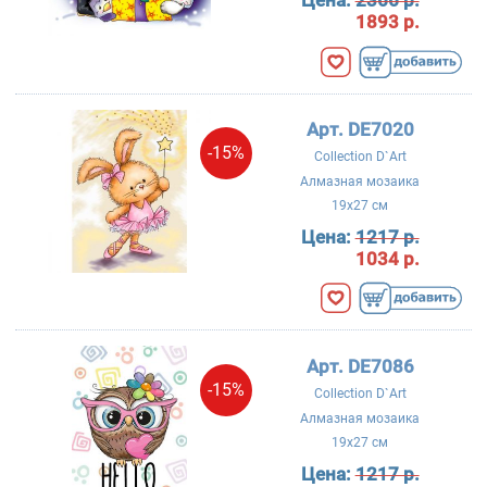
1893 р.
Арт. DE7020
-15%
Collection D`Art
Алмазная мозаика
19x27 см
Цена:
1217 р.
1034 р.
Арт. DE7086
-15%
Collection D`Art
Алмазная мозаика
19x27 см
Цена:
1217 р.