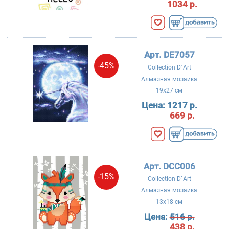
1034 р.
Арт. DE7057
-45%
Collection D`Art
Алмазная мозаика
19x27 см
Цена:
1217 р.
669 р.
Арт. DCC006
-15%
Collection D`Art
Алмазная мозаика
13x18 см
Цена:
516 р.
438 р.