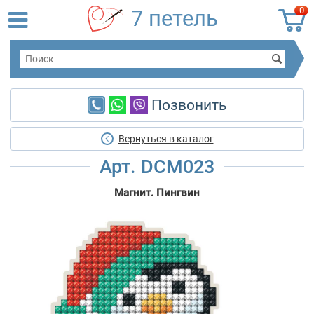
0
7 петель
Позвонить
Вернуться в каталог
Арт. DCM023
Магнит. Пингвин