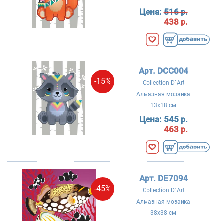
Цена:
516 р.
438 р.
Арт. DCC004
-15%
Collection D`Art
Алмазная мозаика
13x18 см
Цена:
545 р.
463 р.
Арт. DE7094
-45%
Collection D`Art
Алмазная мозаика
38x38 см