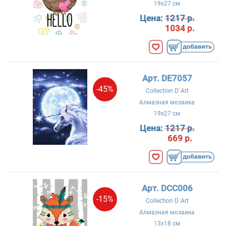
19x27 см
Цена:
1217 р.
1034 р.
Арт. DE7057
-45%
Collection D`Art
Алмазная мозаика
19x27 см
Цена:
1217 р.
669 р.
Арт. DCC006
-15%
Collection D`Art
Алмазная мозаика
13x18 см