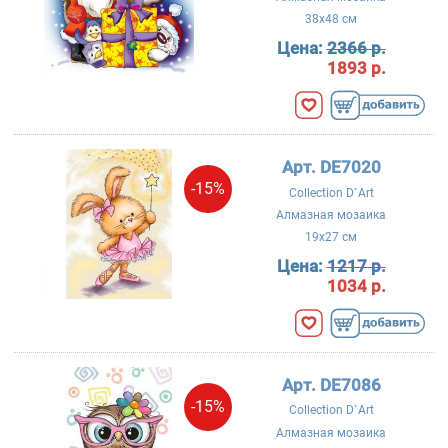
38x48 см
Цена:
2366 р.
1893 р.
Арт. DE7020
-15%
Collection D`Art
Алмазная мозаика
19x27 см
Цена:
1217 р.
1034 р.
Арт. DE7086
-15%
Collection D`Art
Алмазная мозаика