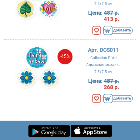
7.5x7.5 см
Цена:
487 р.
413 р.
Арт. DCS011
-45%
Collection D`Art
Алмазная мозаика
7.5x7.5 см
Цена:
487 р.
268 р.