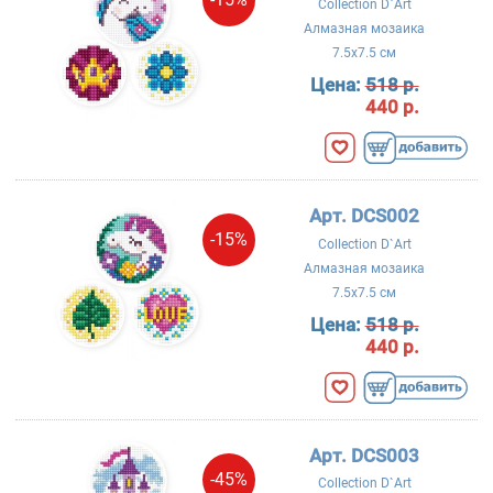
Collection D`Art
Алмазная мозаика
7.5x7.5 см
Цена:
518 р.
440 р.
Арт. DCS002
-15%
Collection D`Art
Алмазная мозаика
7.5x7.5 см
Цена:
518 р.
440 р.
Арт. DCS003
-45%
Collection D`Art