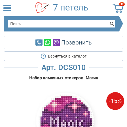
0
7 петель
Позвонить
Вернуться в каталог
Арт. DCS010
Набор алмазных стикеров. Магия
-15%