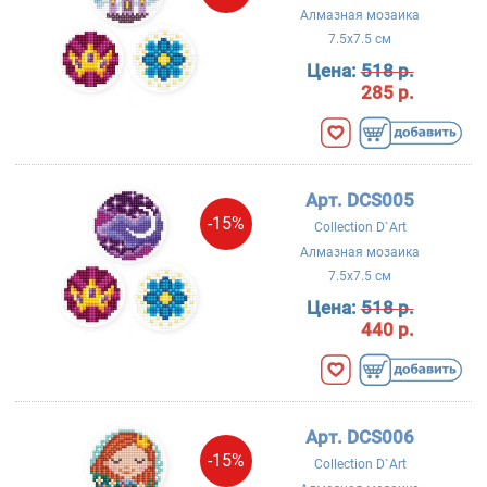
Алмазная мозаика
7.5x7.5 см
Цена:
518 р.
285 р.
Арт. DCS005
-15%
Collection D`Art
Алмазная мозаика
7.5x7.5 см
Цена:
518 р.
440 р.
Арт. DCS006
-15%
Collection D`Art