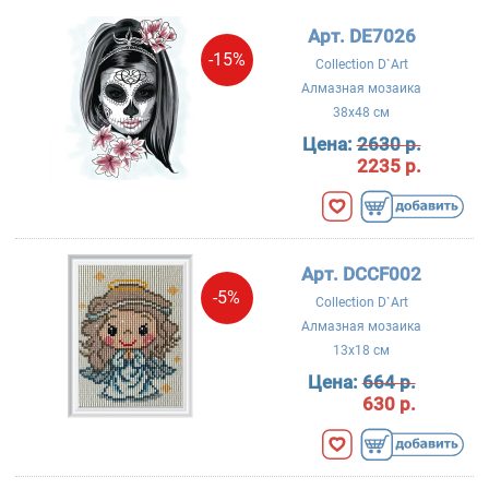
Арт. DE7026
-15%
Collection D`Art
Алмазная мозаика
38x48 см
Цена:
2630 р.
2235 р.
Арт. DCCF002
-5%
Collection D`Art
Алмазная мозаика
13x18 см
Цена:
664 р.
630 р.