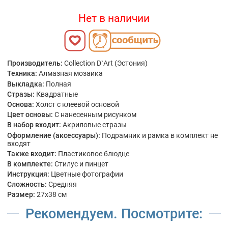
Нет в наличии
Производитель:
Collection D`Art (Эстония)
Техника:
Алмазная мозаика
Выкладка:
Полная
Стразы:
Квадратные
Основа:
Холст с клеевой основой
Цвет основы:
С нанесенным рисунком
В набор входит:
Акриловые стразы
Оформление (аксессуары):
Подрамник и рамка в комплект не
входят
Также входит:
Пластиковое блюдце
В комплекте:
Стилус и пинцет
Инструкция:
Цветные фотографии
Сложность:
Средняя
Размер:
27x38 см
Рекомендуем. Посмотрите: