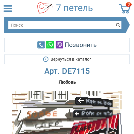
0
7 петель
Позвонить
Вернуться в каталог
Арт. DE7115
Любовь