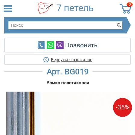
0
7 петель
Позвонить
Вернуться в каталог
Арт. BG019
Рамка пластиковая
-35%