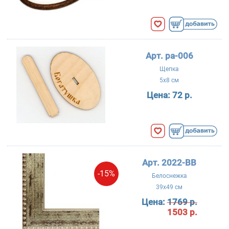
Арт. ра-006
Щепка
5x8 см
Цена:
72 р.
Арт. 2022-BB
-15%
Белоснежка
39x49 см
Цена:
1769 р.
1503 р.