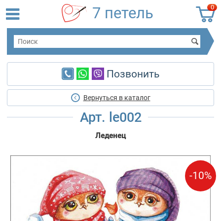
0
7 петель
Позвонить
Вернуться в каталог
Арт. le002
Леденец
-10%