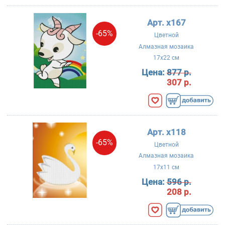
Арт. x167
-65%
Цветной
Алмазная мозаика
17x22 см
Цена:
877 р.
307 р.
Арт. x118
-65%
Цветной
Алмазная мозаика
17x11 см
Цена:
596 р.
208 р.