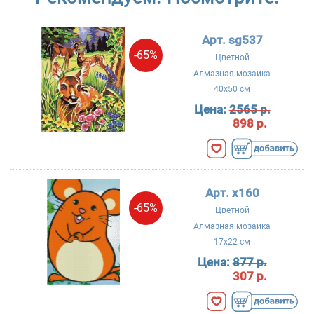
Арт. sg537
-65%
Цветной
Алмазная мозаика
40x50 см
Цена:
2565 р.
898 р.
Арт. x160
-65%
Цветной
Алмазная мозаика
17x22 см
Цена:
877 р.
307 р.