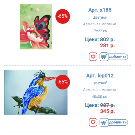
Арт. x185
-65%
Цветной
Алмазная мозаика
17x22 см
Цена:
802 р.
281 р.
Арт. lep012
-65%
Цветной
Алмазная мозаика
40x30 см
Цена:
987 р.
345 р.