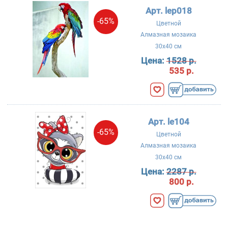
Арт. lep018
-65%
Цветной
Алмазная мозаика
30x40 см
Цена:
1528 р.
535 р.
Арт. le104
-65%
Цветной
Алмазная мозаика
30x40 см
Цена:
2287 р.
800 р.