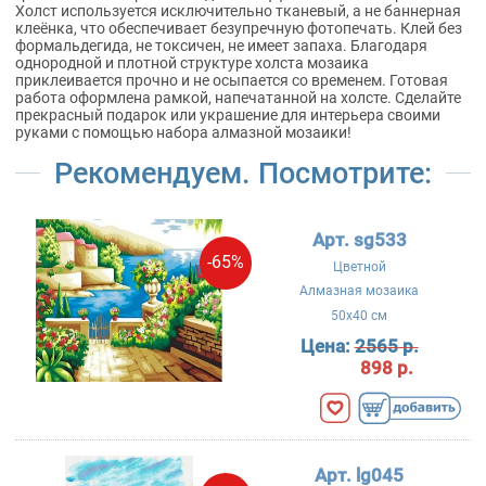
Холст используется исключительно тканевый, а не баннерная
клеёнка, что обеспечивает безупречную фотопечать. Клей без
формальдегида, не токсичен, не имеет запаха. Благодаря
однородной и плотной структуре холста мозаика
приклеивается прочно и не осыпается со временем. Готовая
работа оформлена рамкой, напечатанной на холсте. Сделайте
прекрасный подарок или украшение для интерьера своими
руками с помощью набора алмазной мозаики!
Рекомендуем. Посмотрите:
Арт. sg533
-65%
Цветной
Алмазная мозаика
50x40 см
Цена:
2565 р.
898 р.
Арт. lg045