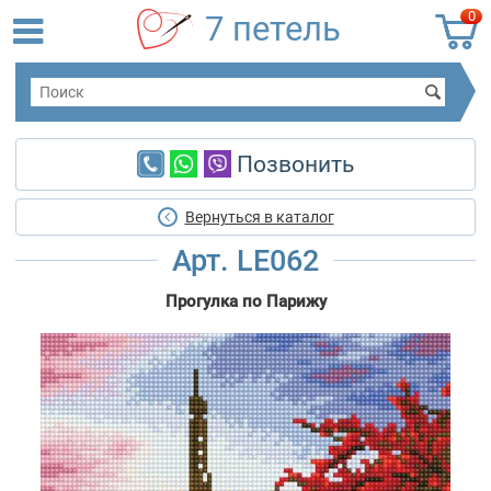
0
7 петель
Позвонить
Вернуться в каталог
Арт. LE062
Прогулка по Парижу