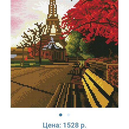
Цена:
1528 р.