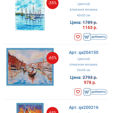
-35%
Цветной
Алмазная мозаика
40x50 см
Цена:
1789 р.
1163 р.
Арт. qa204150
-65%
Цветной
Алмазная мозаика
50x40 см
Цена:
2793 р.
978 р.
Арт. qs200216
-65%