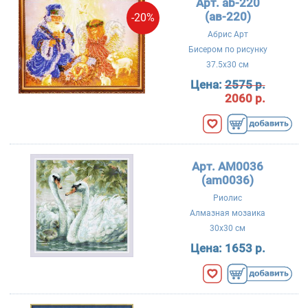
Арт. ab-220
(ав-220)
-20%
Абрис Арт
Бисером по рисунку
37.5x30 см
Цена:
2575 р.
2060 р.
Арт. АМ0036
(am0036)
Риолис
Алмазная мозаика
30x30 см
Цена:
1653 р.