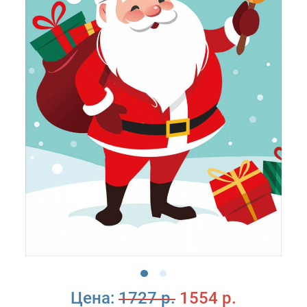
Цена:
1727 р.
1554 р.