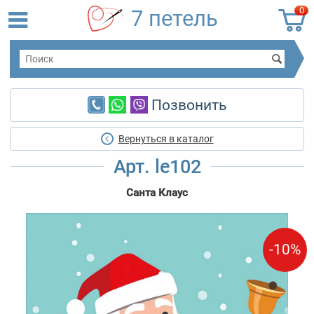
0
7 петель
Позвонить
Вернуться в каталог
Арт. le102
Санта Клаус
-10%