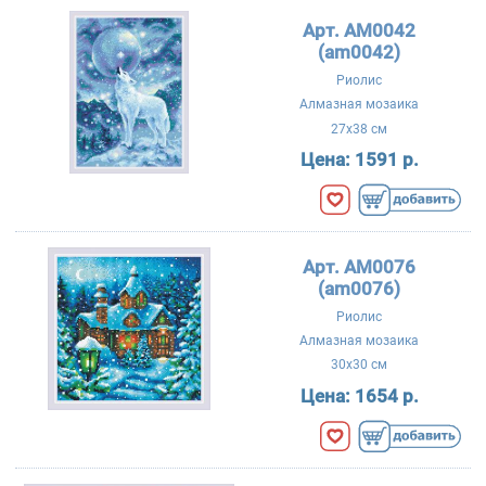
Арт. АМ0042
(am0042)
Риолис
Алмазная мозаика
27x38 см
Цена:
1591 р.
Арт. АМ0076
(am0076)
Риолис
Алмазная мозаика
30x30 см
Цена:
1654 р.