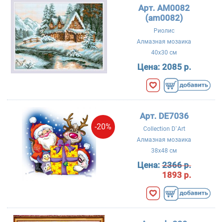
Арт. АМ0082
(am0082)
Риолис
Алмазная мозаика
40x30 см
Цена:
2085 р.
Арт. DE7036
-20%
Collection D`Art
Алмазная мозаика
38x48 см
Цена:
2366 р.
1893 р.