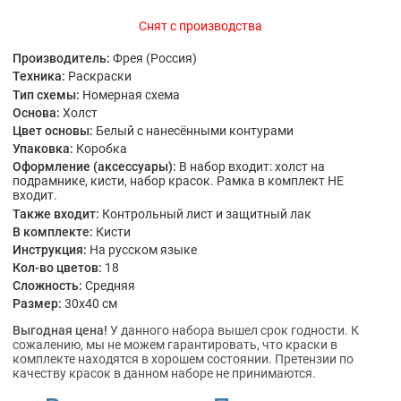
Снят с производства
Производитель:
Фрея (Россия)
Техника:
Раскраски
Тип схемы:
Номерная схема
Основа:
Холст
Цвет основы:
Белый с нанесёнными контурами
Упаковка:
Коробка
Оформление (аксессуары):
В набор входит: холст на
подрамнике, кисти, набор красок. Рамка в комплект НЕ
входит.
Также входит:
Контрольный лист и защитный лак
В комплекте:
Кисти
Инструкция:
На русском языке
Кол-во цветов:
18
Сложность:
Средняя
Размер:
30x40 см
Выгодная цена!
У данного набора вышел срок годности. К
сожалению, мы не можем гарантировать, что краски в
комплекте находятся в хорошем состоянии. Претензии по
качеству красок в данном наборе не принимаются.