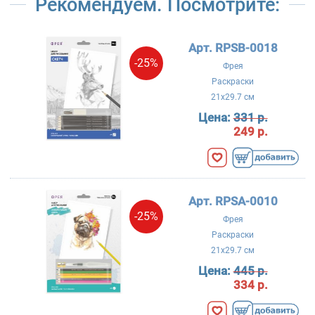
Рекомендуем. Посмотрите:
Арт. RPSB-0018
-25%
Фрея
Раскраски
21x29.7 см
Цена:
331 р.
249 р.
Арт. RPSA-0010
-25%
Фрея
Раскраски
21x29.7 см
Цена:
445 р.
334 р.