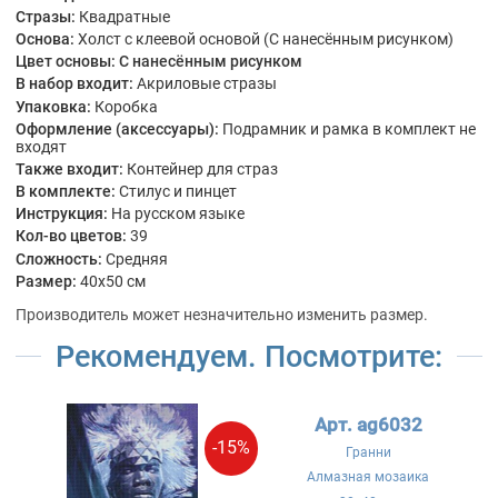
Стразы:
Квадратные
Основа:
Холст с клеевой основой (С нанесённым рисунком)
Цвет основы:
С нанесённым рисунком
В набор входит:
Акриловые стразы
Упаковка:
Коробка
Оформление (аксессуары):
Подрамник и рамка в комплект не
входят
Также входит:
Контейнер для страз
В комплекте:
Стилус и пинцет
Инструкция:
На русском языке
Кол-во цветов:
39
Сложность:
Средняя
Размер:
40x50 см
Производитель может незначительно изменить размер.
Рекомендуем. Посмотрите:
Арт. ag6032
-15%
Гранни
Алмазная мозаика