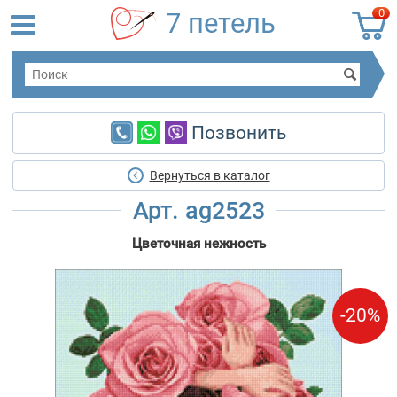
0
7 петель
Позвонить
Вернуться в каталог
Арт. ag2523
Цветочная нежность
-20%