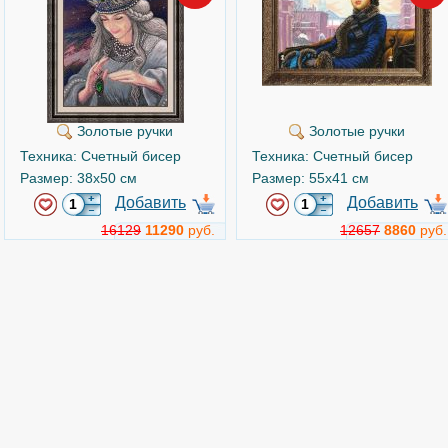
Золотые ручки
Золотые ручки
Техника: Счетный бисер
Техника: Счетный бисер
Размер: 38x50 см
Размер: 55x41 см
Добавить
Добавить
16129
11290
руб.
12657
8860
руб.