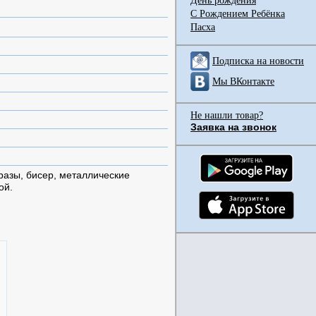
День рождения
С Рождением Ребёнка
Пасха
Подписка на новости
Мы ВКонтакте
Не нашли товар?
Заявка на звонок
разы, бисер, металлические
ой.