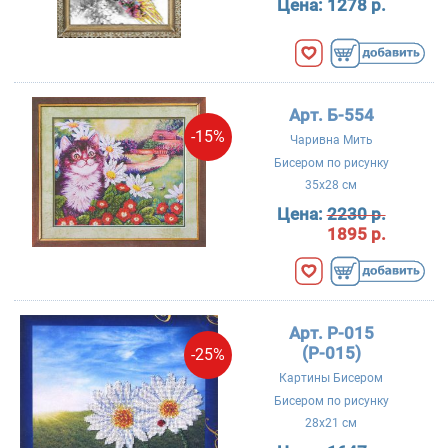
Цена:
1278 р.
Арт. Б-554
-15%
Чаривна Мить
Бисером по рисунку
35x28 см
Цена:
2230 р.
1895 р.
Арт. P-015
(Р-015)
-25%
Картины Бисером
Бисером по рисунку
28x21 см