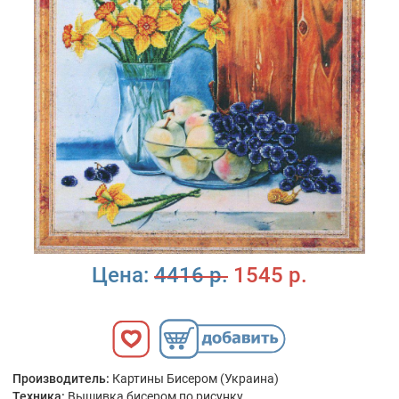
Цена:
4416 р.
1545 р.
Производитель:
Картины Бисером (Украина)
Техника:
Вышивка бисером по рисунку