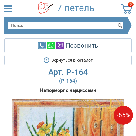
0
7 петель
Позвонить
Вернуться в каталог
Арт. P-164
(Р-164)
Натюрморт с нарциссами
-65%