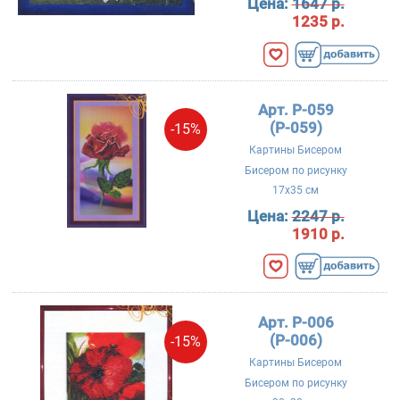
Цена:
1647 р.
1235 р.
Арт. P-059
(Р-059)
-15%
Картины Бисером
Бисером по рисунку
17x35 см
Цена:
2247 р.
1910 р.
Арт. P-006
(Р-006)
-15%
Картины Бисером
Бисером по рисунку