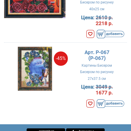
Бисером по рисунку
40x25 см
Цена:
2610 р.
2218 р.
Арт. P-067
(Р-067)
-45%
Картины Бисером
Бисером по рисунку
27x37.5 см
Цена:
3049 р.
1677 р.