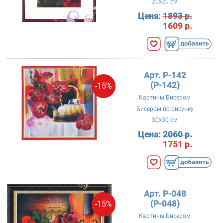
20x20 см
Цена:
1893 р.
1609 р.
Арт. P-142
(Р-142)
-15%
Картины Бисером
Бисером по рисунку
30x30 см
Цена:
2060 р.
1751 р.
Арт. P-048
(Р-048)
-15%
Картины Бисером