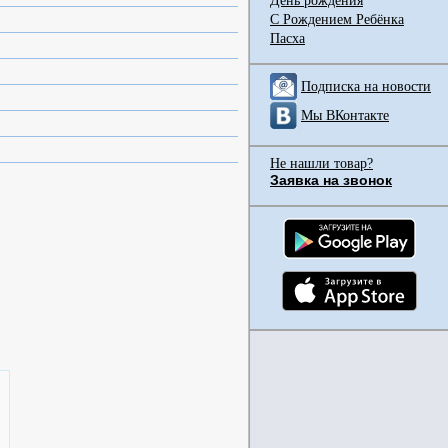
День рождения
С Рождением Ребёнка
Пасха
Подписка на новости
Мы ВКонтакте
Не нашли товар?
Заявка на звонок