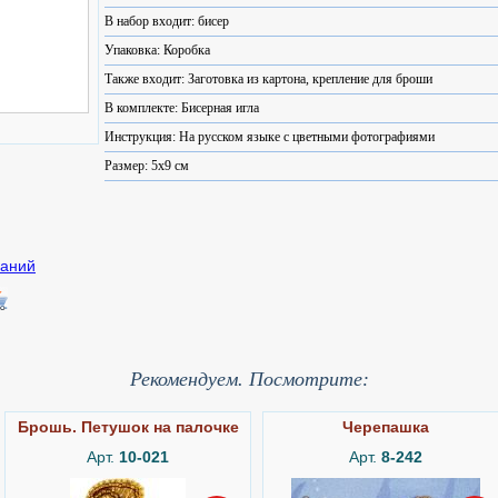
В набор входит: бисер
Упаковка: Коробка
Также входит: Заготовка из картона, крепление для броши
В комплекте: Бисерная игла
Инструкция: На русском языке с цветными фотографиями
Размер: 5x9 см
Рекомендуем. Посмотрите:
Брошь. Петушок на палочке
Черепашка
Арт.
10-021
Арт.
8-242