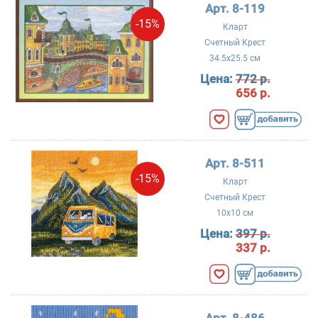
Арт. 8-119
-15%
Кларт
Счетный Крест
34.5x25.5 см
Цена:
772 р.
656 р.
Арт. 8-511
-15%
Кларт
Счетный Крест
10x10 см
Цена:
397 р.
337 р.