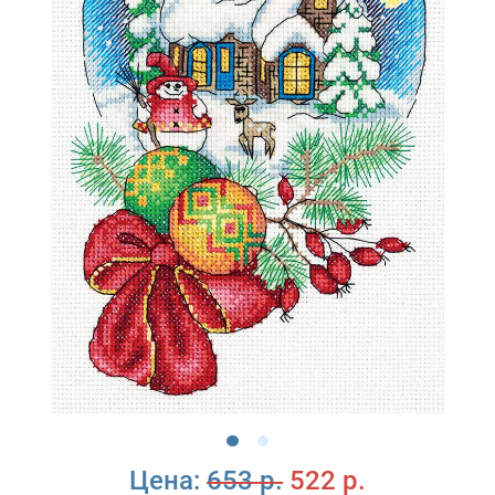
Цена:
653 р.
522 р.