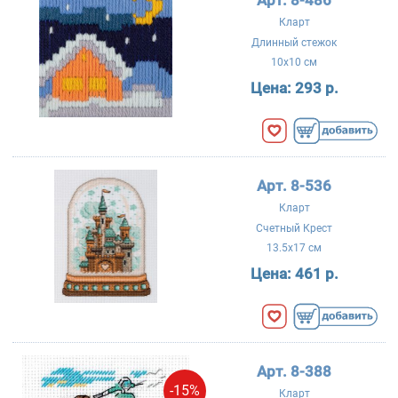
Арт. 8-486
Кларт
Длинный стежок
10x10 см
Цена:
293 р.
Арт. 8-536
Кларт
Счетный Крест
13.5x17 см
Цена:
461 р.
Арт. 8-388
-15%
Кларт