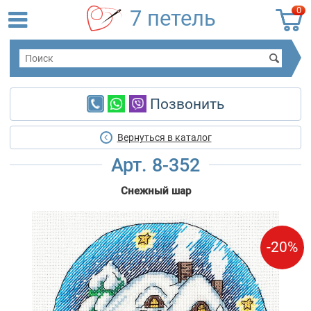
0
7 петель
Позвонить
Вернуться в каталог
Арт. 8-352
Снежный шар
-20%