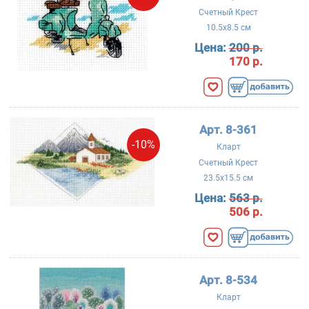
Счетный Крест
10.5x8.5 см
Цена:
200 р.
170 р.
Арт. 8-361
-10%
Кларт
Счетный Крест
23.5x15.5 см
Цена:
563 р.
506 р.
Арт. 8-534
Кларт