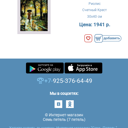
Риолис
Счетный Крест
30x40 см
Цена:
1941 р.
+7-
925-376-64-49
Мы в соцсетях:
© Интернет-магазин
Семь петель (7 петель)