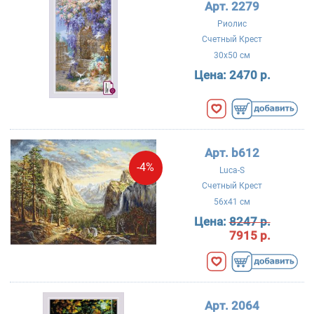
Арт. 2279
Риолис
Счетный Крест
30x50 см
Цена:
2470 р.
Арт. b612
-4%
Luca-S
Счетный Крест
56x41 см
Цена:
8247 р.
7915 р.
Арт. 2064