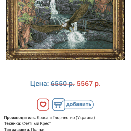
Цена:
6550 р.
5567 р.
Производитель:
Краса и Творчество (Украина)
Техника:
Счетный Крест
Тип зашивки:
Полная