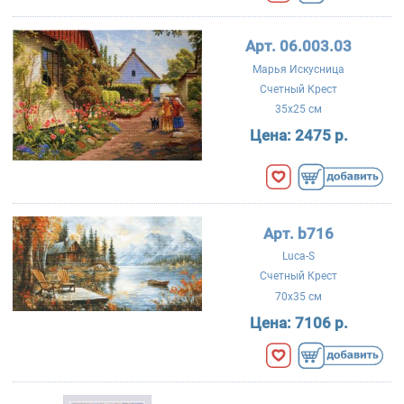
Арт. 06.003.03
Марья Искусница
Счетный Крест
35x25 см
Цена:
2475 р.
Арт. b716
Luca-S
Счетный Крест
70x35 см
Цена:
7106 р.