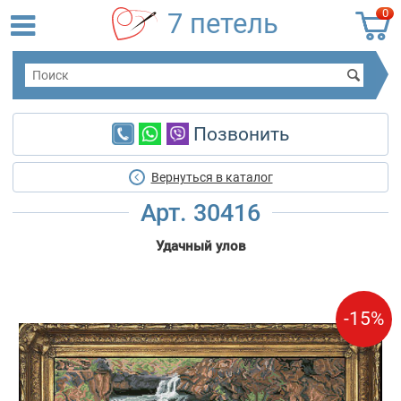
0
7 петель
Позвонить
Вернуться в каталог
Арт. 30416
Удачный улов
-15%