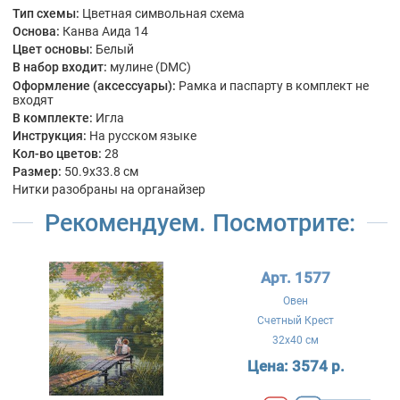
Тип схемы:
Цветная символьная схема
Основа:
Канва Аида 14
Цвет основы:
Белый
В набор входит:
мулине (DMC)
Оформление (аксессуары):
Рамка и паспарту в комплект не
входят
В комплекте:
Игла
Инструкция:
На русском языке
Кол-во цветов:
28
Размер:
50.9x33.8 см
Нитки разобраны на органайзер
Рекомендуем. Посмотрите:
Арт. 1577
Овен
Счетный Крест
32x40 см
Цена:
3574 р.