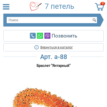
0
7 петель
Позвонить
Вернуться в каталог
Арт. a-88
Браслет "Янтарный"