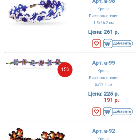
Арт. a-98
Кроше
Бисероплетение
1.5x16.2 см
Цена:
261 р.
Арт. a-99
-15%
Кроше
Бисероплетение
5x12.5 см
Цена:
225 р.
191 р.
Арт. a-92
Кроше