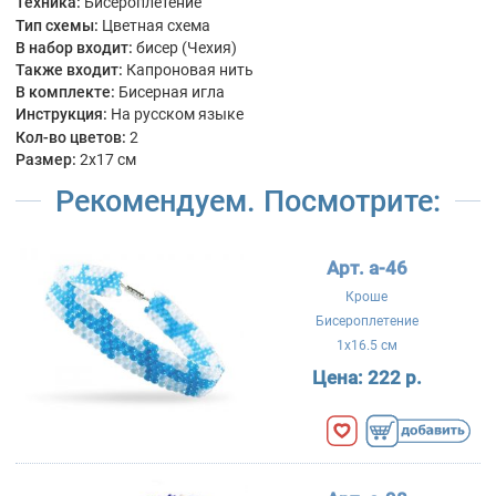
Техника:
Бисероплетение
Тип схемы:
Цветная схема
В набор входит:
бисер (Чехия)
Также входит:
Капроновая нить
В комплекте:
Бисерная игла
Инструкция:
На русском языке
Кол-во цветов:
2
Размер:
2x17 см
Рекомендуем. Посмотрите:
Арт. a-46
Кроше
Бисероплетение
1x16.5 см
Цена:
222 р.