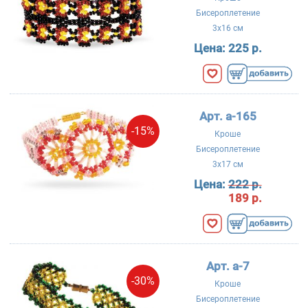
Бисероплетение
3x16 см
Цена:
225 р.
Арт. a-165
-15%
Кроше
Бисероплетение
3x17 см
Цена:
222 р.
189 р.
Арт. a-7
-30%
Кроше
Бисероплетение