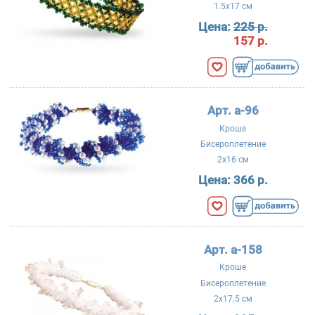
1.5x17 см
Цена:
225 р.
157 р.
Арт. a-96
Кроше
Бисероплетение
2x16 см
Цена:
366 р.
Арт. a-158
Кроше
Бисероплетение
2x17.5 см