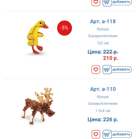
Арт. a-118
-5%
Кроше
Бисероплетение
7x2 см
Цена:
222 р.
210 р.
Арт. a-110
Кроше
Бисероплетение
1.5x4 см
Цена:
226 р.