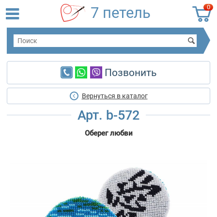
0
7 петель
Позвонить
Вернуться в каталог
Арт. b-572
Оберег любви