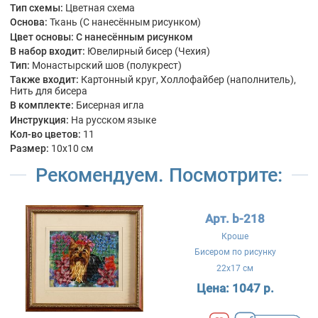
Тип схемы:
Цветная схема
Основа:
Ткань (С нанесённым рисунком)
Цвет основы:
С нанесённым рисунком
В набор входит:
Ювелирный бисер (Чехия)
Тип:
Монастырский шов (полукрест)
Также входит:
Картонный круг, Холлофайбер (наполнитель),
Нить для бисера
В комплекте:
Бисерная игла
Инструкция:
На русском языке
Кол-во цветов:
11
Размер:
10x10 см
Рекомендуем. Посмотрите:
Арт. b-218
Кроше
Бисером по рисунку
22x17 см
Цена:
1047 р.