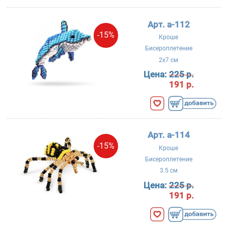
Арт. a-112
-15%
Кроше
Бисероплетение
2x7 см
Цена:
225 р.
191 р.
Арт. a-114
-15%
Кроше
Бисероплетение
3.5 см
Цена:
225 р.
191 р.