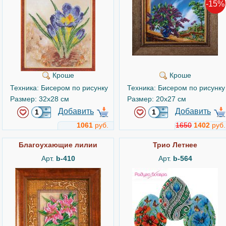
-15%
Кроше
Кроше
Техника: Бисером по рисунку
Техника: Бисером по рисунку
Размер: 32x28 см
Размер: 20x27 см
Добавить
Добавить
1061
руб.
1650
1402
руб.
Благоухающие лилии
Трио Летнее
Арт.
b-410
Арт.
b-564