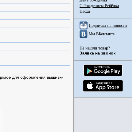
День рождения
С Рождением Ребёнка
Пасха
Подписка на новости
Мы ВКонтакте
Не нашли товар?
Заявка на звонок
одимое для оформления вышивки