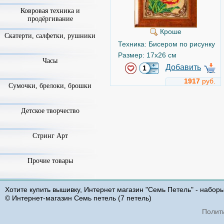
Ковровая техника и
продёргивание
Кроше
Скатерти, салфетки, рушники
Техника: Бисером по рисунку
Размер: 17x26 см
Часы
Добавить
1917
руб.
Сумочки, брелоки, брошки
Детское творчество
Стринг Арт
Прочие товары
Хотите купить вышивку, Интернет магазин "Семь Петель" - набор
© Интернет-магазин Семь петель (7 петель)
Полит