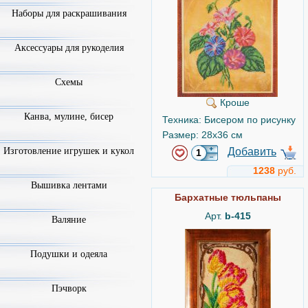
Наборы для раскрашивания
Аксессуары для рукоделия
Схемы
Кроше
Канва, мулине, бисер
Техника: Бисером по рисунку
Размер: 28x36 см
Изготовление игрушек и кукол
Добавить
1238
руб.
Вышивка лентами
Бархатные тюльпаны
Арт.
b-415
Валяние
Подушки и одеяла
Пэчворк