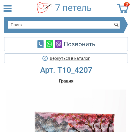
0
7 петель
Позвонить
Вернуться в каталог
Арт. Т10_4207
Грация