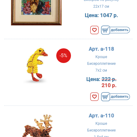
22x17 см
Цена:
1047 р.
Арт. a-118
-5%
Кроше
Бисероплетение
7x2 см
Цена:
222 р.
210 р.
Арт. a-110
Кроше
Бисероплетение