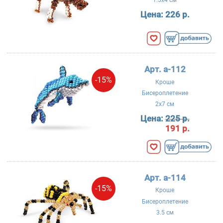
1.5x4 см
Цена:
226 р.
Арт. a-112
-15%
Кроше
Бисероплетение
2x7 см
Цена:
225 р.
191 р.
Арт. a-114
-15%
Кроше
Бисероплетение
3.5 см