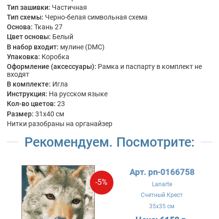
Тип зашивки:
Частичная
Тип схемы:
Черно-белая символьная схема
Основа:
Ткань 27
Цвет основы:
Белый
В набор входит:
мулине (DMC)
Упаковка:
Коробка
Оформление (аксессуары):
Рамка и паспарту в комплект не
входят
В комплекте:
Игла
Инструкция:
На русском языке
Кол-во цветов:
23
Размер:
31x40 см
Нитки разобраны на органайзер
Рекомендуем. Посмотрите:
Арт. pn-0166758
-5%
Lanarte
Счетный Крест
35x35 см