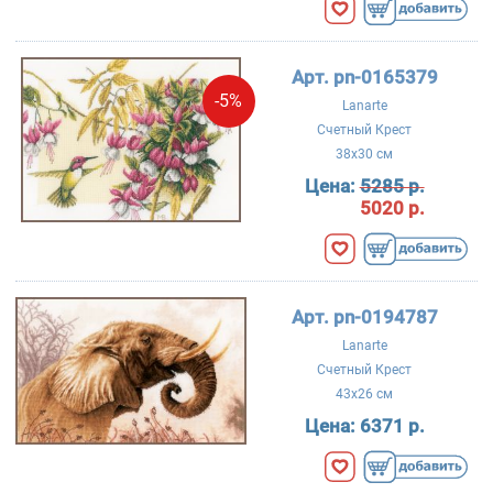
Арт. pn-0165379
-5%
Lanarte
Счетный Крест
38x30 см
Цена:
5285 р.
5020 р.
Арт. pn-0194787
Lanarte
Счетный Крест
43x26 см
Цена:
6371 р.