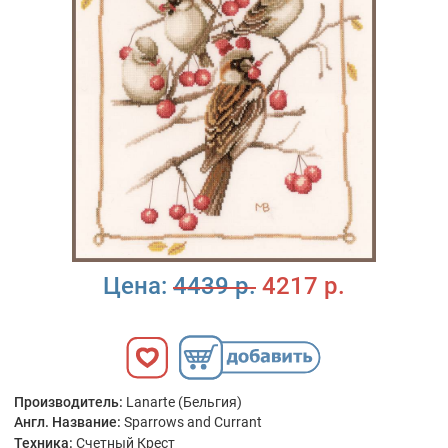
Цена:
4439 р.
4217 р.
Производитель:
Lanarte (Бельгия)
Англ. Название:
Sparrows and Currant
Техника:
Счетный Крест