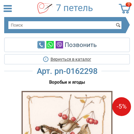
0
7 петель
Позвонить
Вернуться в каталог
Арт. pn-0162298
Воробьи и ягоды
-5%