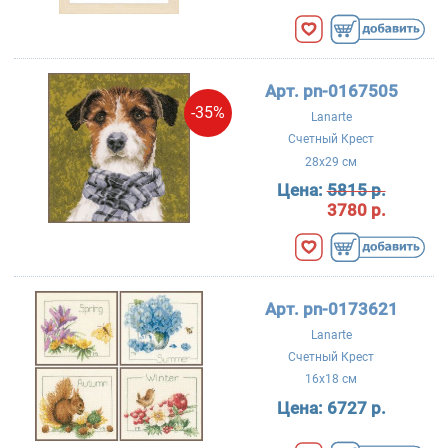
Арт. pn-0167505
-35%
Lanarte
Счетный Крест
28x29 см
Цена:
5815 р.
3780 р.
Арт. pn-0173621
Lanarte
Счетный Крест
16x18 см
Цена:
6727 р.