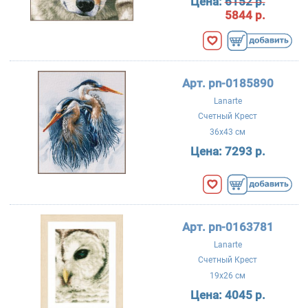
Цена:
6152 р.
5844 р.
Арт. pn-0185890
Lanarte
Счетный Крест
36x43 см
Цена:
7293 р.
Арт. pn-0163781
Lanarte
Счетный Крест
19x26 см
Цена:
4045 р.