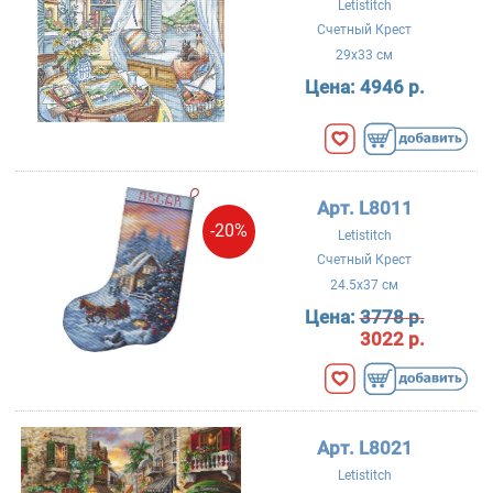
Letistitch
Счетный Крест
29x33 см
Цена:
4946 р.
Арт. L8011
-20%
Letistitch
Счетный Крест
24.5x37 см
Цена:
3778 р.
3022 р.
Арт. L8021
Letistitch