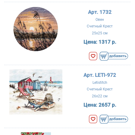
Арт. 1732
Овен
Счетный Крест
25x25 см
Цена:
1317 р.
Арт. LETI-972
Letistitch
Счетный Крест
26x22 см
Цена:
2657 р.