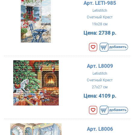
Арт. LETI-985
Letistitch
Счетный Крест
19x28 см
Цена:
2738 р.
Арт. L8009
Letistitch
Счетный Крест
27x27 см
Цена:
4109 р.
Арт. L8006