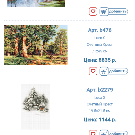
Арт. b476
Luca-S
Счетный Крест
71x45 см
Цена:
8835 р.
Арт. b2279
Luca-S
Счетный Крест
19.5x21.5 см
Цена:
1144 р.