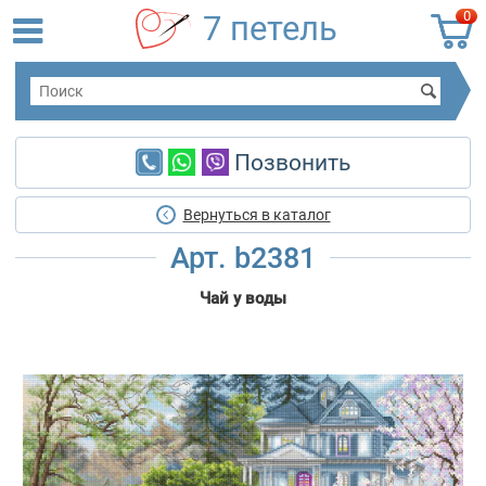
0
7 петель
Позвонить
Вернуться в каталог
Арт. b2381
Чай у воды