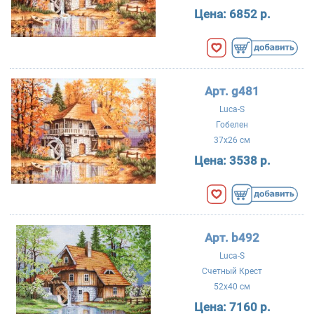
Цена:
6852 р.
Арт. g481
Luca-S
Гобелен
37x26 см
Цена:
3538 р.
Арт. b492
Luca-S
Счетный Крест
52x40 см
Цена:
7160 р.