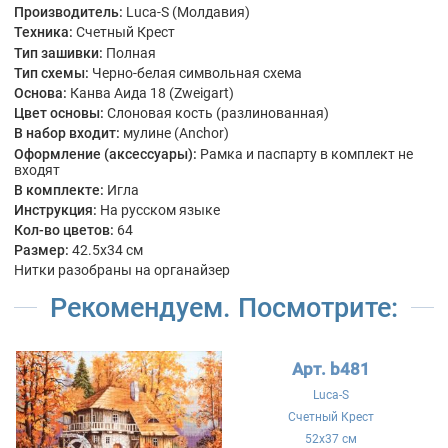
Производитель:
Luca-S (Молдавия)
Техника:
Счетный Крест
Тип зашивки:
Полная
Тип схемы:
Черно-белая символьная схема
Основа:
Канва Аида 18 (Zweigart)
Цвет основы:
Слоновая кость (разлинованная)
В набор входит:
мулине (Anchor)
Оформление (аксессуары):
Рамка и паспарту в комплект не
входят
В комплекте:
Игла
Инструкция:
На русском языке
Кол-во цветов:
64
Размер:
42.5x34 см
Нитки разобраны на органайзер
Рекомендуем. Посмотрите:
Арт. b481
Luca-S
Счетный Крест
52x37 см