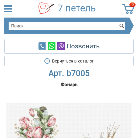
0
7 петель
Позвонить
Вернуться в каталог
Арт. b7005
Фонарь