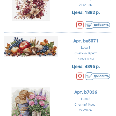
21x21 см
Цена:
1882 р.
Арт. bu5071
Luca-S
Счетный Крест
57x21.5 см
Цена:
4895 р.
Арт. b7036
Luca-S
Счетный Крест
29x29 см