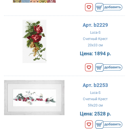
Арт. b2229
Luca-S
Счетный Крест
20x33 см
Цена:
1894 р.
Арт. b2253
Luca-S
Счетный Крест
59x20 см
Цена:
2528 р.