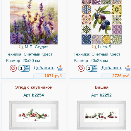
М.П. Студия
Luca-S
Техника: Счетный Крест
Техника: Счетный Крест
Размер: 20x20 см
Размер: 20x25 см
Добавить
Добавить
1071
руб.
2726
руб.
Этюд с клубникой
Вишня
Арт.
b2254
Арт.
b2252