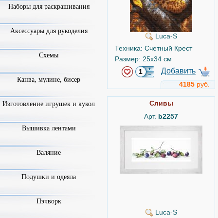
Наборы для раскрашивания
Аксессуары для рукоделия
Luca-S
Техника: Счетный Крест
Схемы
Размер: 25x34 см
Добавить
Канва, мулине, бисер
4185
руб.
Сливы
Изготовление игрушек и кукол
Арт.
b2257
Вышивка лентами
Валяние
Подушки и одеяла
Пэчворк
Luca-S