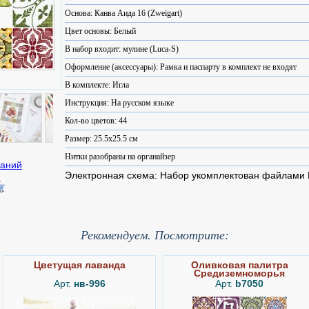
Основа: Канва Аида 16 (Zweigart)
Цвет основы: Белый
В набор входит: мулине (Luca-S)
Оформление (аксессуары): Рамка и паспарту в комплект не входят
В комплекте: Игла
Инструкция: На русском языке
Кол-во цветов: 44
Размер: 25.5x25.5 см
Нитки разобраны на органайзер
Электронная схема: Набор укомплектован файлами
Рекомендуем. Посмотрите:
Цветущая лаванда
Оливковая палитра
Средиземноморья
Арт.
нв-996
Арт.
b7050