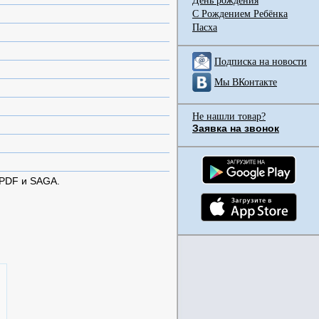
День рождения
С Рождением Ребёнка
Пасха
Подписка на новости
Мы ВКонтакте
Не нашли товар?
Заявка на звонок
 PDF и SAGA.