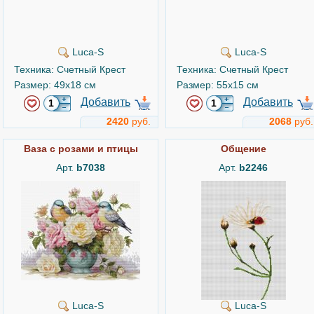
Luca-S
Luca-S
Техника: Счетный Крест
Техника: Счетный Крест
Размер: 49x18 см
Размер: 55x15 см
Добавить
Добавить
2420
руб.
2068
руб.
Ваза с розами и птицы
Общение
Арт.
b7038
Арт.
b2246
Luca-S
Luca-S