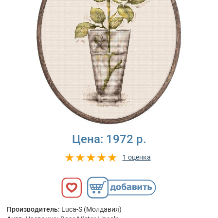
Цена:
1972 р.
1 оценка
Производитель:
Luca-S (Молдавия)