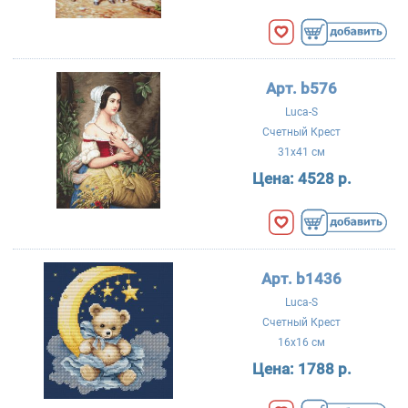
Арт. b576
Luca-S
Счетный Крест
31x41 см
Цена:
4528 р.
Арт. b1436
Luca-S
Счетный Крест
16x16 см
Цена:
1788 р.