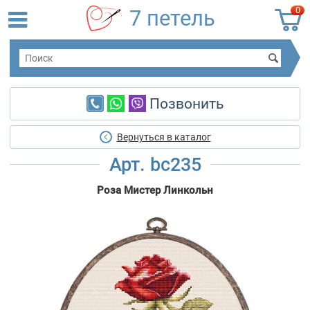
0
7 петель
Позвонить
Вернуться в каталог
Арт. bc235
Роза Мистер Линкольн