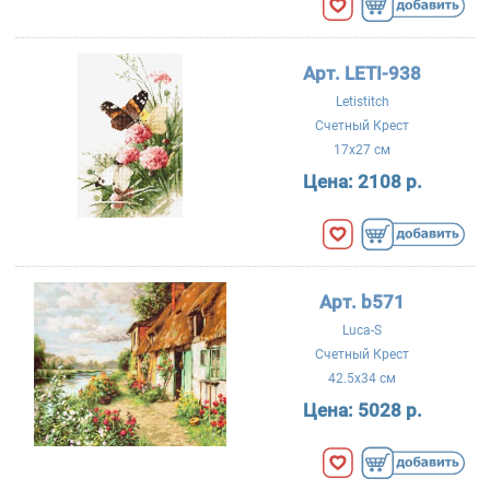
Арт. LETI-938
Letistitch
Счетный Крест
17x27 см
Цена:
2108 р.
Арт. b571
Luca-S
Счетный Крест
42.5x34 см
Цена:
5028 р.