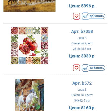
Цена:
5396 р.
Арт. b7058
Luca-S
Счетный Крест
25.5x25.5 см
Цена:
3039 р.
Арт. b572
Luca-S
Счетный Крест
34x42.5 см
Цена:
5160 р.