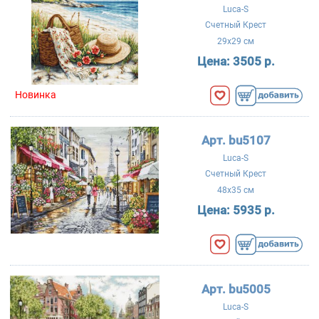
Luca-S
Счетный Крест
29x29 см
Цена:
3505 р.
Новинка
Арт. bu5107
Luca-S
Счетный Крест
48x35 см
Цена:
5935 р.
Арт. bu5005
Luca-S