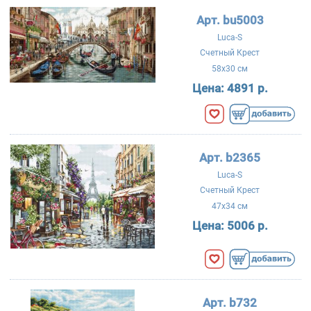
Арт. bu5003
Luca-S
Счетный Крест
58x30 см
Цена:
4891 р.
Арт. b2365
Luca-S
Счетный Крест
47x34 см
Цена:
5006 р.
Арт. b732