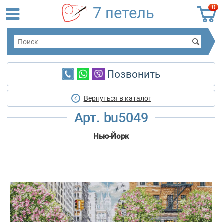
0
7 петель
Позвонить
Вернуться в каталог
Арт. bu5049
Нью-Йорк