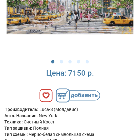
Цена:
7150 р.
Производитель:
Luca-S (Молдавия)
Англ. Название:
New York
Техника:
Счетный Крест
Тип зашивки:
Полная
Тип схемы:
Черно-белая символьная схема