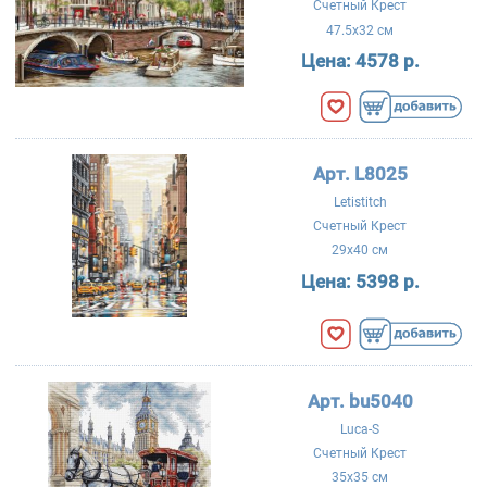
Счетный Крест
47.5x32 см
Цена:
4578 р.
Арт. L8025
Letistitch
Счетный Крест
29x40 см
Цена:
5398 р.
Арт. bu5040
Luca-S
Счетный Крест
35x35 см