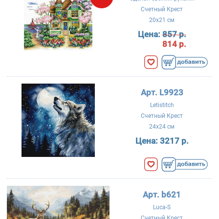
Счетный Крест
20x21 см
Цена:
857 р.
814 р.
Арт. L9923
Letistitch
Счетный Крест
24x24 см
Цена:
3217 р.
Арт. b621
Luca-S
Счетный Крест