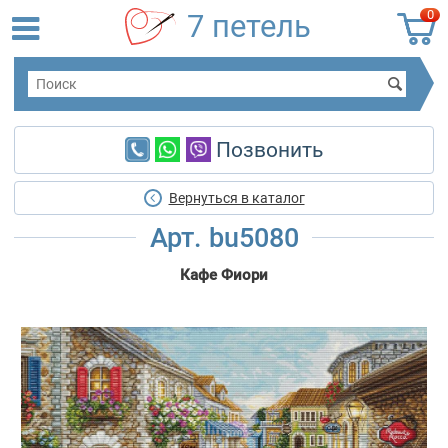
0
7 петель
Позвонить
Вернуться в каталог
Арт. bu5080
Кафе Фиори