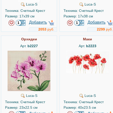
Luca-S
Luca-S
Техника: Счетный Крест
Техника: Счетный Крест
Размер: 17x39 см
Размер: 17x38 см
Добавить
Добавить
2053
руб.
2299
руб.
Орхидеи
Маки
Арт.
b2227
Арт.
b2223
Luca-S
Luca-S
Техника: Счетный Крест
Техника: Счетный Крест
Размер: 23x22.5 см
Размер: 40x23.5 см