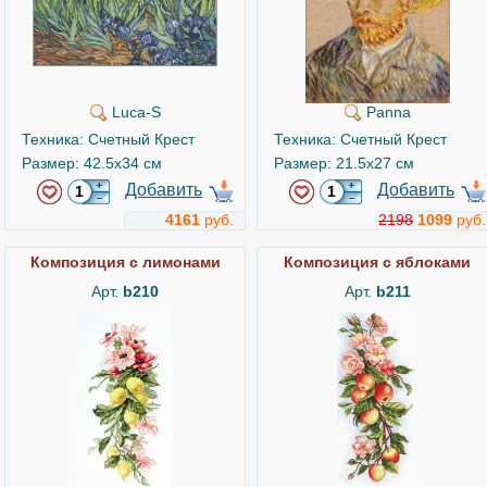
Luca-S
Panna
Техника: Счетный Крест
Техника: Счетный Крест
Размер: 42.5x34 см
Размер: 21.5x27 см
Добавить
Добавить
4161
руб.
2198
1099
руб.
Композиция с лимонами
Композиция с яблоками
Арт.
b210
Арт.
b211