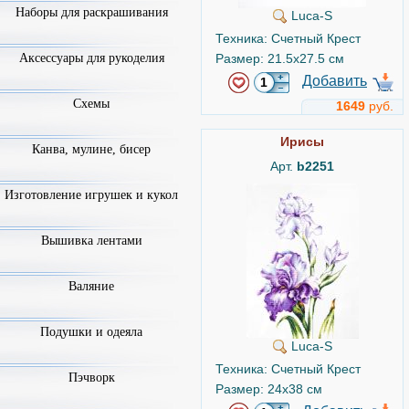
Наборы для раскрашивания
Luca-S
Техника: Счетный Крест
Аксессуары для рукоделия
Размер: 21.5x27.5 см
Добавить
Схемы
1649
руб.
Ирисы
Канва, мулине, бисер
Арт.
b2251
Изготовление игрушек и кукол
Вышивка лентами
Валяние
Подушки и одеяла
Luca-S
Техника: Счетный Крест
Пэчворк
Размер: 24x38 см