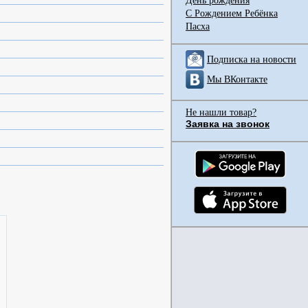
День рождения
С Рождением Ребёнка
Пасха
Подписка на новости
Мы ВКонтакте
Не нашли товар?
Заявка на звонок