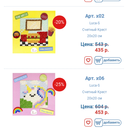
Арт. x02
-20%
Luca-S
Счетный Крест
20x20 см
Цена:
543 р.
435 р.
Арт. x06
-25%
Luca-S
Счетный Крест
20x20 см
Цена:
604 р.
453 р.