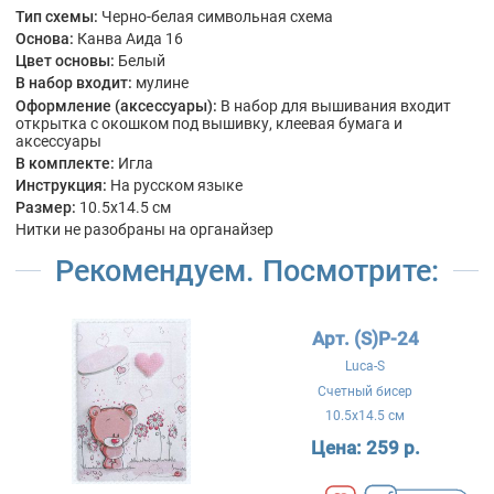
Тип схемы:
Черно-белая символьная схема
Основа:
Канва Аида 16
Цвет основы:
Белый
В набор входит:
мулине
Оформление (аксессуары):
В набор для вышивания входит
открытка с окошком под вышивку, клеевая бумага и
аксессуары
В комплекте:
Игла
Инструкция:
На русском языке
Размер:
10.5x14.5 см
Нитки не разобраны на органайзер
Рекомендуем. Посмотрите:
Арт. (S)P-24
Luca-S
Счетный бисер
10.5x14.5 см
Цена:
259 р.