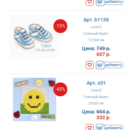
Арт. b1138
-15%
Luca-S
Счетный Крест
12.5x8 см
Цена:
749 р.
637 р.
Арт. x01
-45%
Luca-S
Счетный Крест
20x20 см
Цена:
604 р.
332 р.