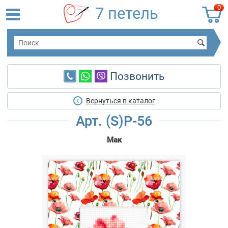
0
7 петель
Позвонить
Вернуться в каталог
Арт. (S)P-56
Мак