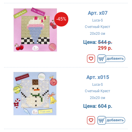
Арт. x07
-45%
Luca-S
Счетный Крест
20x20 см
Цена:
544 р.
299 р.
Арт. x015
Luca-S
Счетный Крест
20x20 см
Цена:
604 р.