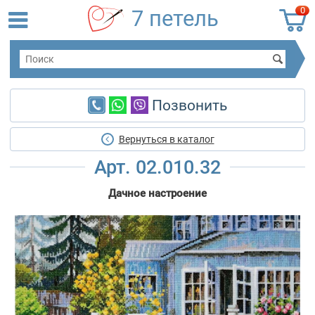
0
7 петель
Позвонить
Вернуться в каталог
Арт. 02.010.32
Дачное настроение