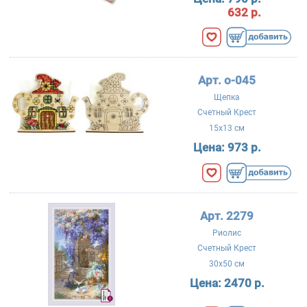
632 р.
Арт. о-045
Щепка
Счетный Крест
15x13 см
Цена:
973 р.
Арт. 2279
Риолис
Счетный Крест
30x50 см
Цена:
2470 р.