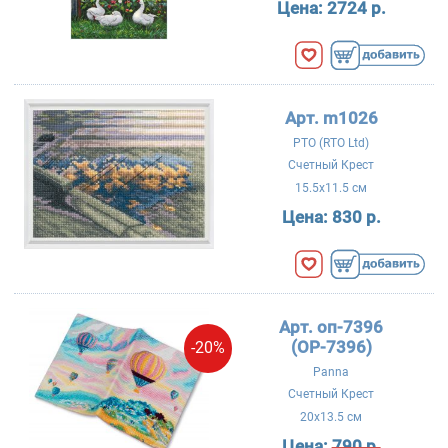
Цена:
2724 р.
Арт. m1026
РТО (RTO Ltd)
Счетный Крест
15.5x11.5 см
Цена:
830 р.
Арт. оп-7396
(OP-7396)
-20%
Panna
Счетный Крест
20x13.5 см
Цена:
790 р.