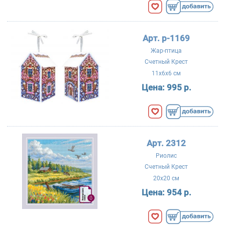
Арт. р-1169
Жар-птица
Счетный Крест
11x6x6 см
Цена:
995 р.
Арт. 2312
Риолис
Счетный Крест
20x20 см
Цена:
954 р.