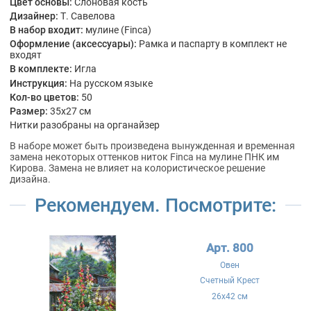
Цвет основы:
Слоновая кость
Дизайнер:
Т. Савелова
В набор входит:
мулине (Finca)
Оформление (аксессуары):
Рамка и паспарту в комплект не
входят
В комплекте:
Игла
Инструкция:
На русском языке
Кол-во цветов:
50
Размер:
35x27 см
Нитки разобраны на органайзер
В наборе может быть произведена вынужденная и временная
замена некоторых оттенков ниток Finca на мулине ПНК им
Кирова. Замена не влияет на колористическое решение
дизайна.
Рекомендуем. Посмотрите:
Арт. 800
Овен
Счетный Крест
26x42 см