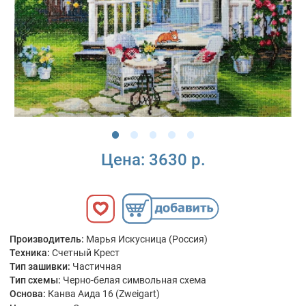
Цена:
3630 р.
Производитель:
Марья Искусница (Россия)
Техника:
Счетный Крест
Тип зашивки:
Частичная
Тип схемы:
Черно-белая символьная схема
Основа:
Канва Аида 16 (Zweigart)