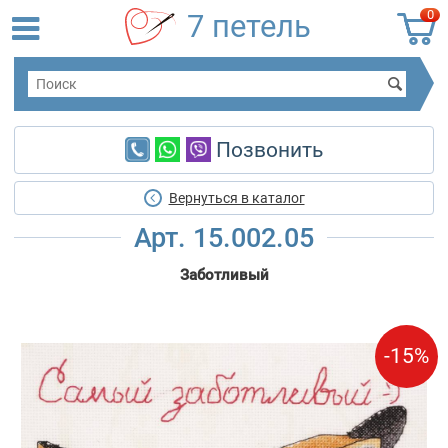
0
7 петель
Позвонить
Вернуться в каталог
Арт. 15.002.05
Заботливый
-15%