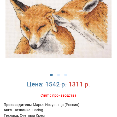
Цена:
1542 р.
1311 р.
Снят с производства
Производитель:
Марья Искусница (Россия)
Англ. Название:
Caring
Техника:
Счетный Крест