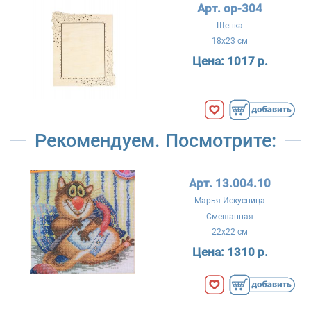
Арт. ор-304
Щепка
18x23 см
Цена:
1017 р.
Рекомендуем. Посмотрите:
Арт. 13.004.10
Марья Искусница
Смешанная
22x22 см
Цена:
1310 р.