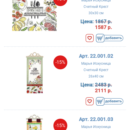
Марья Искусница
Счетный Крест
30x30 см
Цена:
1867 р.
1587 р.
Арт. 22.001.02
-15%
Марья Искусница
Счетный Крест
26x40 см
Цена:
2483 р.
2111 р.
Арт. 22.001.03
-15%
Марья Искусница