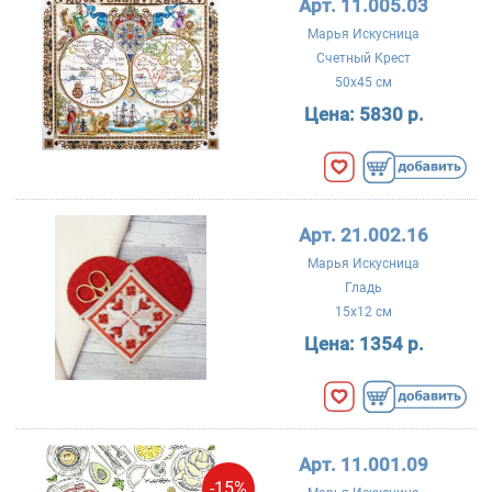
Арт. 11.005.03
Марья Искусница
Счетный Крест
50x45 см
Цена:
5830 р.
Арт. 21.002.16
Марья Искусница
Гладь
15x12 см
Цена:
1354 р.
Арт. 11.001.09
-15%