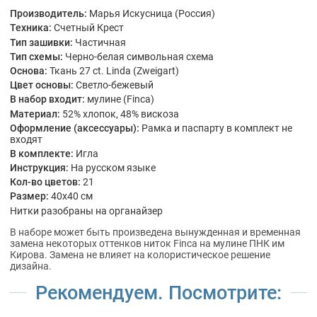
Производитель:
Марья Искусница (Россия)
Техника:
Счетный Крест
Тип зашивки:
Частичная
Тип схемы:
Черно-белая символьная схема
Основа:
Ткань 27 ct. Linda (Zweigart)
Цвет основы:
Светло-бежевый
В набор входит:
мулине (Finca)
Материал:
52% хлопок, 48% вискоза
Оформление (аксессуары):
Рамка и паспарту в комплект не
входят
В комплекте:
Игла
Инструкция:
На русском языке
Кол-во цветов:
21
Размер:
40x40 см
Нитки разобраны на органайзер
В наборе может быть произведена вынужденная и временная
замена некоторых оттенков ниток Finca на мулине ПНК им
Кирова. Замена не влияет на колористическое решение
дизайна.
Рекомендуем. Посмотрите: