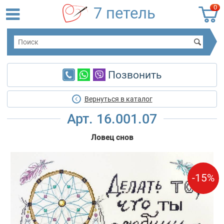
0
7 петель
Позвонить
Вернуться в каталог
Арт. 16.001.07
Ловец снов
-15%