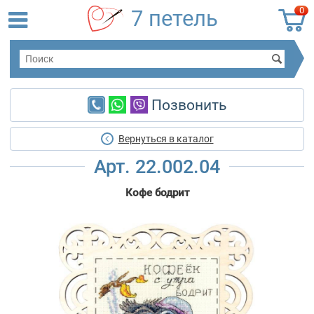
0
7 петель
Позвонить
Вернуться в каталог
Арт. 22.002.04
Кофе бодрит