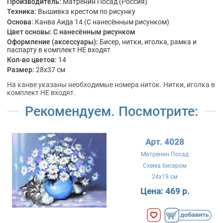
Производитель:
Матрёнин Посад (Россия)
Техника:
Вышивка крестом по рисунку
Основа:
Канва Аида 14 (С нанесённым рисунком)
Цвет основы:
С нанесённым рисунком
Оформление (аксессуары):
Бисер, нитки, иголка, рамка и
паспарту в комплект НЕ входят
Кол-во цветов:
14
Размер:
28x37 см
На канве указаны необходимые номера ниток. Нитки, иголка в
комплект НЕ входят.
Рекомендуем. Посмотрите:
Арт. 4028
Матрёнин Посад
Схема бисером
24x19 см
Цена:
469 р.