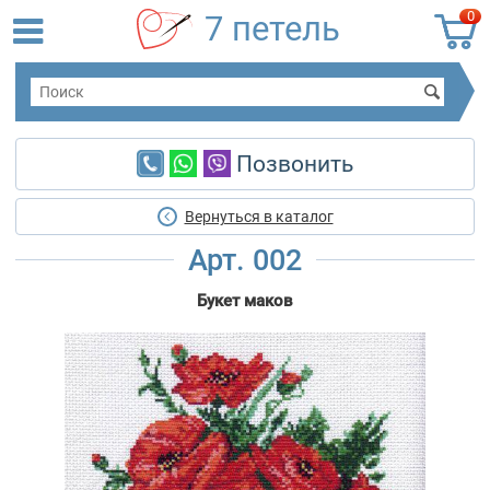
0
7 петель
Позвонить
Вернуться в каталог
Арт. 002
Букет маков