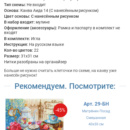
Тип схемы:
Не входит
Основа:
Канва Аида 14 (С нанесённым рисунком)
Цвет основы:
С нанесённым рисунком
В набор входит:
мулине
Оформление (аксессуары):
Рамка и паспарту в комплект не
входят
В комплекте:
Игла
Инструкция:
На русском языке
Кол-во цветов:
22
Размер:
31x31 см
Нитки разобраны на органайзер
Больше не нужно считать клеточки по схеме, на канву уже
нанесён рисунок!
Рекомендуем. Посмотрите:
Арт. 29-БН
-45%
Матрёнин Посад
Смешанная
40x30 см