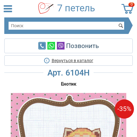
0
7 петель
Позвонить
Вернуться в каталог
Арт. 6104Н
Енотик
-35%