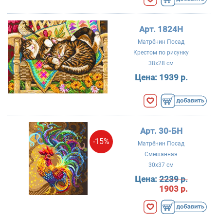
Арт. 1824Н
Матрёнин Посад
Крестом по рисунку
38x28 см
Цена:
1939 р.
Арт. 30-БН
-15%
Матрёнин Посад
Смешанная
30x37 см
Цена:
2239 р.
1903 р.