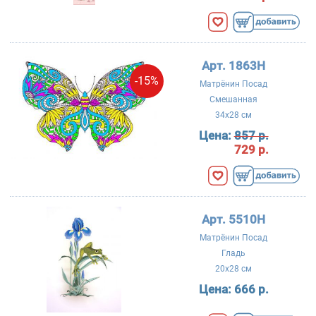
Арт. 1863Н
-15%
Матрёнин Посад
Смешанная
34x28 см
Цена:
857 р.
729 р.
Арт. 5510Н
Матрёнин Посад
Гладь
20x28 см
Цена:
666 р.