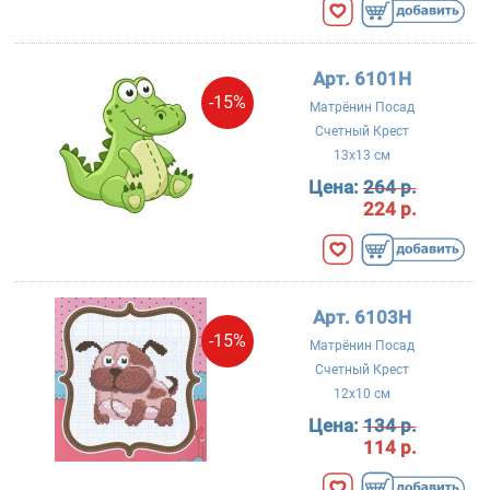
Арт. 6101Н
-15%
Матрёнин Посад
Счетный Крест
13x13 см
Цена:
264 р.
224 р.
Арт. 6103Н
-15%
Матрёнин Посад
Счетный Крест
12x10 см
Цена:
134 р.
114 р.