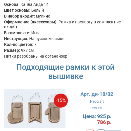
Основа:
Канва Аида 14
Цвет основы:
Белый
В набор входит:
мулине
Оформление (аксессуары):
Рамка и паспарту в комплект не
входят
В комплекте:
Игла
Инструкция:
На русском языке
Кол-во цветов:
7
Размер:
9x7 см
Нитки разобраны на органайзер
Подходящие рамки к этой
вышивке
Арт. ди-18/02
-15%
Neocraft
7x9 см
Цена:
925 р.
786 р.