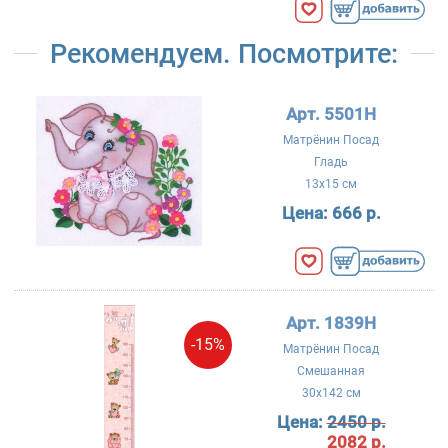
Рекомендуем. Посмотрите:
Арт. 5501Н
Матрёнин Посад
Гладь
13x15 см
Цена:
666 р.
Арт. 1839Н
-15%
Матрёнин Посад
Смешанная
30x142 см
Цена:
2450 р.
2082 р.