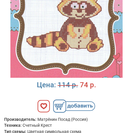
Цена:
114 р.
74 р.
Производитель:
Матрёнин Посад (Россия)
Техника:
Счетный Крест
Тип схемы:
Цветная символьная схема