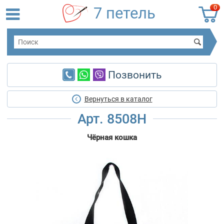
0
7 петель
Позвонить
Вернуться в каталог
Арт. 8508Н
Чёрная кошка