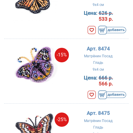
9x4 см
Цена:
626 р.
533 р.
Арт. 8474
-15%
Матрёнин Посад
Гладь
9x4 см
Цена:
666 р.
566 р.
Арт. 8475
-25%
Матрёнин Посад
Гладь