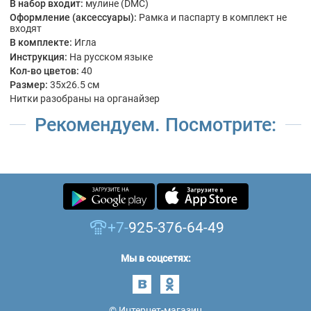
В набор входит:
мулине (DMC)
Оформление (аксессуары):
Рамка и паспарту в комплект не
входят
В комплекте:
Игла
Инструкция:
На русском языке
Кол-во цветов:
40
Размер:
35x26.5 см
Нитки разобраны на органайзер
Рекомендуем. Посмотрите:
+7-
925-376-64-49
Мы в соцсетях:
© Интернет-магазин