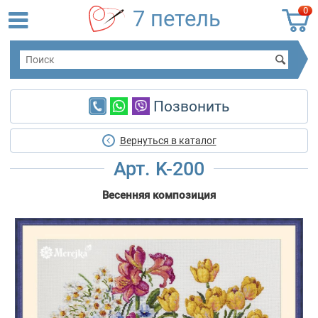
0
7 петель
Позвонить
Вернуться в каталог
Арт. K-200
Весенняя композиция