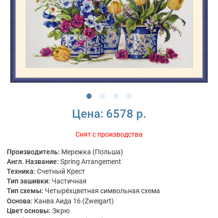
Цена:
6578 р.
Снят с производства
Производитель:
Мережка (Польша)
Англ. Название:
Spring Arrangement
Техника:
Счетный Крест
Тип зашивки:
Частичная
Тип схемы:
Четырёхцветная символьная схема
Основа:
Канва Аида 16 (Zweigart)
Цвет основы:
Экрю