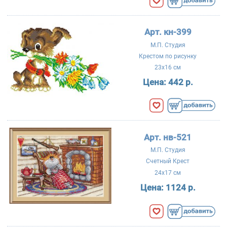
Арт. кн-399
М.П. Студия
Крестом по рисунку
23x16 см
Цена:
442 р.
Арт. нв-521
М.П. Студия
Счетный Крест
24x17 см
Цена:
1124 р.