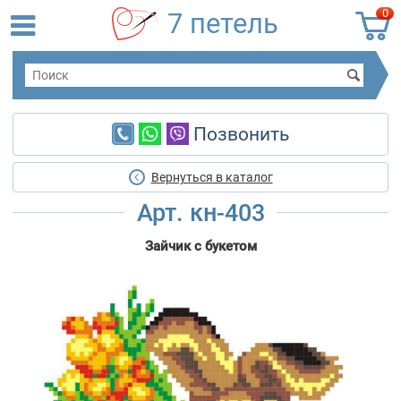
0
7 петель
Позвонить
Вернуться в каталог
Арт. кн-403
Зайчик с букетом