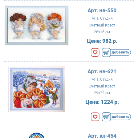
Арт. нв-550
М.П. Студия
Счетный Крест
28x16 см
Цена:
982 р.
Арт. нв-621
М.П. Студия
Счетный Крест
29x22 см
Цена:
1224 р.
Арт. кн-454