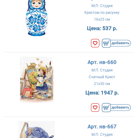
М.П. Студия
Крестом по рисунку
16x25 см
Цена:
537 р.
Арт. нв-660
М.П. Студия
Счетный Крест
21x30 см
Цена:
1947 р.
Арт. нв-667
М.П. Студия