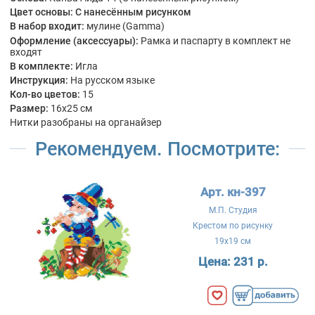
Цвет основы:
С нанесённым рисунком
В набор входит:
мулине (Gamma)
Оформление (аксессуары):
Рамка и паспарту в комплект не
входят
В комплекте:
Игла
Инструкция:
На русском языке
Кол-во цветов:
15
Размер:
16x25 см
Нитки разобраны на органайзер
Рекомендуем. Посмотрите:
Арт. кн-397
М.П. Студия
Крестом по рисунку
19x19 см
Цена:
231 р.