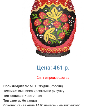
Цена:
461 р.
Снят с производства
Производитель:
М.П. Студия (Россия)
Техника:
Вышивка крестом по рисунку
Тип зашивки:
Частичная
Тип схемы:
Не входит
Основа:
Канва Аида 14 (С нанесённым рисунком)