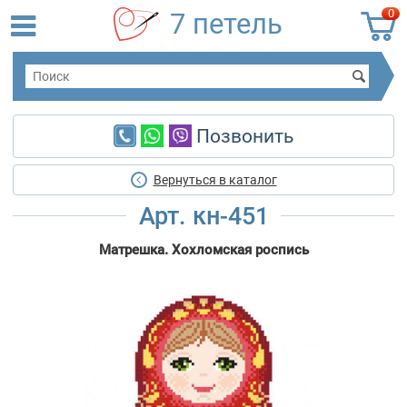
0
7 петель
Позвонить
Вернуться в каталог
Арт. кн-451
Матрешка. Хохломская роспись