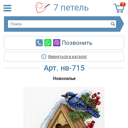
0
7 петель
Позвонить
Вернуться в каталог
Арт. нв-715
Новоселье