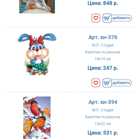
Цена:
848 р.
Арт. кн-376
М.П. Студия
Крестом по рисунку
18x19 см
Цена:
247 р.
Арт. кн-394
М.П. Студия
Крестом по рисунку
13x22 см
Цена:
531 р.