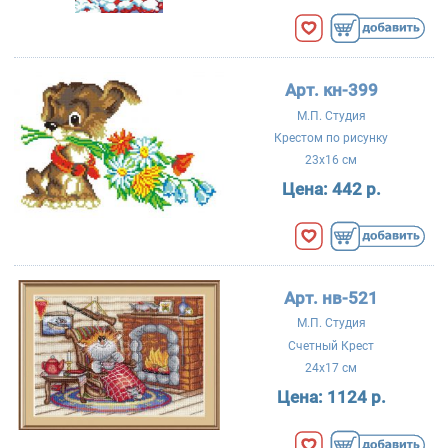
Арт. кн-399
М.П. Студия
Крестом по рисунку
23x16 см
Цена:
442 р.
Арт. нв-521
М.П. Студия
Счетный Крест
24x17 см
Цена:
1124 р.