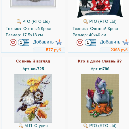
РТО (RTO Ltd)
РТО (RTO Ltd)
Техника: Счетный Крест
Техника: Счетный Крест
Размер: 17.5x13 см
Размер: 40x40 см
Добавить
Добавить
577
руб.
2398
руб.
Совиный взгляд
Кто в доме главный?
Арт.
нв-725
Арт.
m796
М.П. Студия
РТО (RTO Ltd)