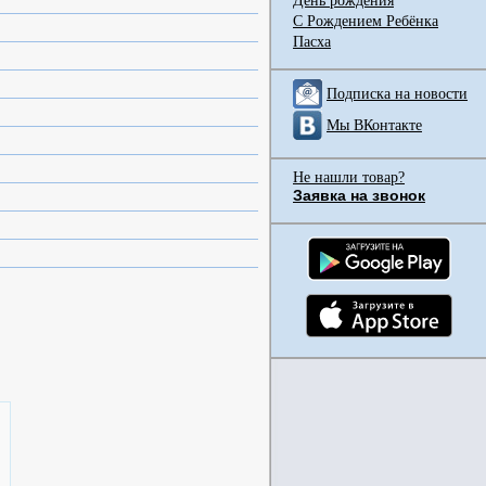
День рождения
С Рождением Ребёнка
Пасха
Подписка на новости
Мы ВКонтакте
Не нашли товар?
Заявка на звонок