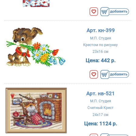
Арт. кн-399
М.П. Студия
Крестом по рисунку
23x16 см
Цена:
442 р.
Арт. нв-521
М.П. Студия
Счетный Крест
24x17 см
Цена:
1124 р.