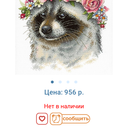
Цена:
956 р.
Нет в наличии