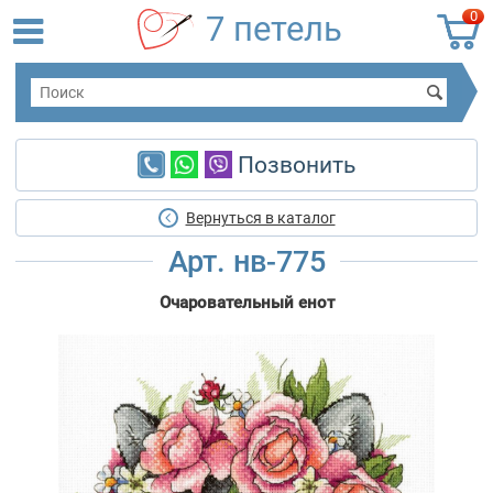
0
7 петель
Позвонить
Вернуться в каталог
Арт. нв-775
Очаровательный енот