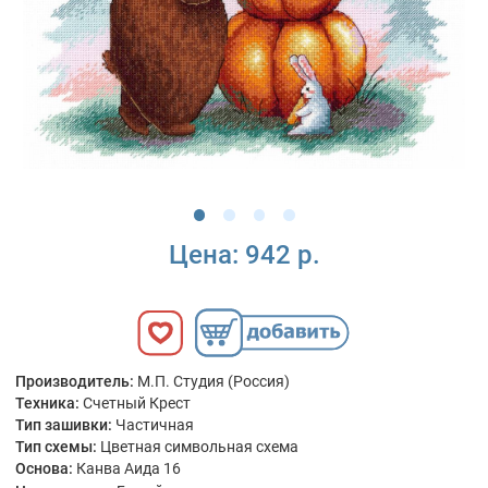
Цена:
942 р.
Производитель:
М.П. Студия (Россия)
Техника:
Счетный Крест
Тип зашивки:
Частичная
Тип схемы:
Цветная символьная схема
Основа:
Канва Аида 16