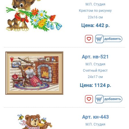
М.П. Студия
Крестом по рисунку
23x16 см
Цена:
442 р.
Арт. нв-521
М.П. Студия
Счетный Крест
24x17 см
Цена:
1124 р.
Арт. кн-443
М.П. Студия