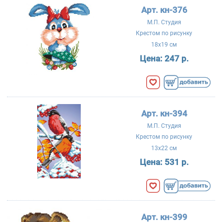
Арт. кн-376
М.П. Студия
Крестом по рисунку
18x19 см
Цена:
247 р.
Арт. кн-394
М.П. Студия
Крестом по рисунку
13x22 см
Цена:
531 р.
Арт. кн-399