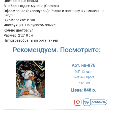
Цвет основы:
Белый
В набор входит:
мулине (Gamma)
Оформление (аксессуары):
Рамка и паспарту в комплект не
входят
В комплекте:
Игла
Инструкция:
На русском языке
Кол-во цветов:
24
Размер:
25x18 см
Нитки разобраны на органайзер
Рекомендуем. Посмотрите:
Арт. нв-876
М.П. Студия
Счетный Крест
15x20 см
Цена:
848 р.