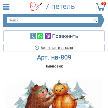
0
7 петель
Позвонить
Вернуться в каталог
Арт. нв-809
Тыквовик