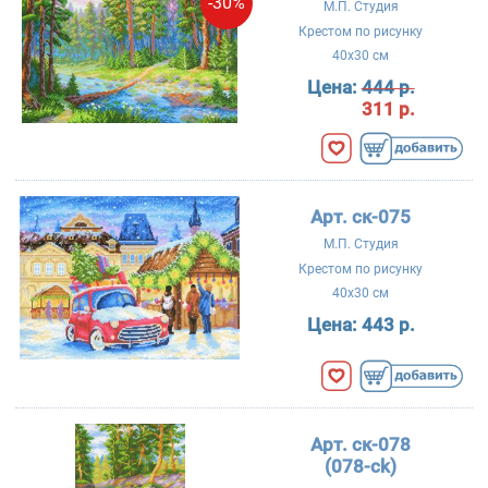
-30%
М.П. Студия
Крестом по рисунку
40x30 см
Цена:
444 р.
311 р.
Арт. ск-075
М.П. Студия
Крестом по рисунку
40x30 см
Цена:
443 р.
Арт. ск-078
(078-ck)