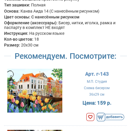
Тип зашивки:
Полная
Основа:
Канва Аида 14 (С нанесённым рисунком)
Цвет основы:
С нанесённым рисунком
Оформление (аксессуары):
Бисер, нитки, иголка, рамка и
паспарту в комплект НЕ входят
Инструкция:
На русском языке
Кол-во цветов:
18
Размер:
20x30 см
Рекомендуем. Посмотрите:
Арт. г-143
М.П. Студия
Схема бисером
36x29 см
Цена:
159 р.