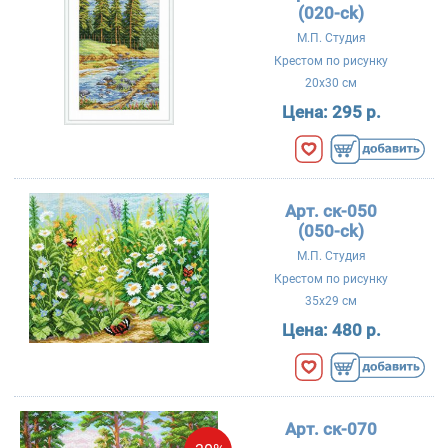
(020-ck)
М.П. Студия
Крестом по рисунку
20x30 см
Цена:
295 р.
Арт. ск-050
(050-ck)
М.П. Студия
Крестом по рисунку
35x29 см
Цена:
480 р.
Арт. ск-070