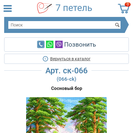
0
7 петель
Позвонить
Вернуться в каталог
Арт. ск-066
(066-ck)
Сосновый бор