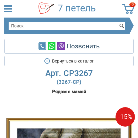
0
7 петель
Позвонить
Вернуться в каталог
Арт. CP3267
(3267-CP)
Рядом с мамой
-15%