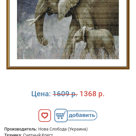
Цена:
1609 р.
1368 р.
Производитель:
Нова Слобода (Украина)
Техника:
Счетный Крест