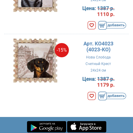
Цена:
1387 р.
1110 р.
Арт. KO4023
(4023-KO)
-15%
Нова Слобода
Счетный Крест
24x24 см
Цена:
1387 р.
1179 р.